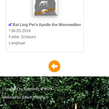
Bai Ling Pei's Apollo the Moonwalker
* 06.05.2014
Farbe: Schwarz
Langhaar
Copyright by WaziShen © 2023.
Webmaster: Ullrich Weichert