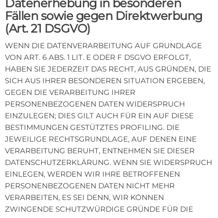
Datenerhebung in besonderen
Fällen sowie gegen Direktwerbung
(Art. 21 DSGVO)
WENN DIE DATENVERARBEITUNG AUF GRUNDLAGE
VON ART. 6 ABS. 1 LIT. E ODER F DSGVO ERFOLGT,
HABEN SIE JEDERZEIT DAS RECHT, AUS GRÜNDEN, DIE
SICH AUS IHRER BESONDEREN SITUATION ERGEBEN,
GEGEN DIE VERARBEITUNG IHRER
PERSONENBEZOGENEN DATEN WIDERSPRUCH
EINZULEGEN; DIES GILT AUCH FÜR EIN AUF DIESE
BESTIMMUNGEN GESTÜTZTES PROFILING. DIE
JEWEILIGE RECHTSGRUNDLAGE, AUF DENEN EINE
VERARBEITUNG BERUHT, ENTNEHMEN SIE DIESER
DATENSCHUTZERKLÄRUNG. WENN SIE WIDERSPRUCH
EINLEGEN, WERDEN WIR IHRE BETROFFENEN
PERSONENBEZOGENEN DATEN NICHT MEHR
VERARBEITEN, ES SEI DENN, WIR KÖNNEN
ZWINGENDE SCHUTZWÜRDIGE GRÜNDE FÜR DIE