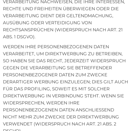
VERARBEITUNG NACHWEISEN, DIE IHRE INTERESSEN,
RECHTE UND FREIHEITEN ÜBERWIEGEN ODER DIE
VERARBEITUNG DIENT DER GELTENDMACHUNG,
AUSÜBUNG ODER VERTEIDIGUNG VON
RECHTSANSPRÜCHEN (WIDERSPRUCH NACH ART. 21
ABS. 1 DSGVO).
WERDEN IHRE PERSONENBEZOGENEN DATEN
VERARBEITET, UM DIREKTWERBUNG ZU BETREIBEN,
SO HABEN SIE DAS RECHT, JEDERZEIT WIDERSPRUCH
GEGEN DIE VERARBEITUNG SIE BETREFFENDER
PERSONENBEZOGENER DATEN ZUM ZWECKE
DERARTIGER WERBUNG EINZULEGEN; DIES GILT AUCH
FÜR DAS PROFILING, SOWEIT ES MIT SOLCHER
DIREKTWERBUNG IN VERBINDUNG STEHT. WENN SIE
WIDERSPRECHEN, WERDEN IHRE
PERSONENBEZOGENEN DATEN ANSCHLIESSEND
NICHT MEHR ZUM ZWECKE DER DIREKTWERBUNG
VERWENDET (WIDERSPRUCH NACH ART. 21 ABS. 2
DSGVO).