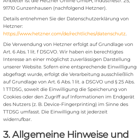
Anbieter ist die Hetzner Online GmbH, Industriestr. 25,
91710 Gunzenhausen (nachfolgend Hetzner).
Details entnehmen Sie der Datenschutzerklärung von
Hetzner:
https://www.hetzner.com/de/rechtliches/datenschutz
.
Die Verwendung von Hetzner erfolgt auf Grundlage von
Art. 6 Abs. 1 lit. f DSGVO. Wir haben ein berechtigtes
Interesse an einer möglichst zuverlässigen Darstellung
unserer Website. Sofern eine entsprechende Einwilligung
abgefragt wurde, erfolgt die Verarbeitung ausschließlich
auf Grundlage von Art. 6 Abs. 1 lit. a DSGVO und § 25 Abs.
1 TTDSG, soweit die Einwilligung die Speicherung von
Cookies oder den Zugriff auf Informationen im Endgerät
des Nutzers (z. B. Device-Fingerprinting) im Sinne des
TTDSG umfasst. Die Einwilligung ist jederzeit
widerrufbar.
3. Allgemeine Hinweise und