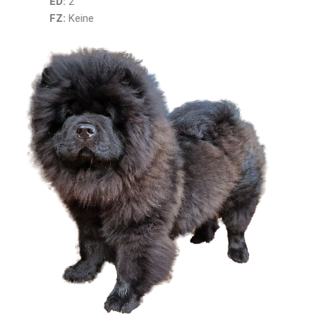
ED:
2
FZ:
Keine