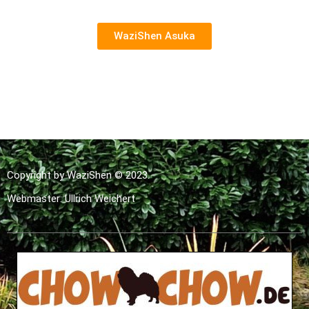
WaziShen Asuka
Copyright by WaziShen © 2023.
Webmaster: Ullrich Weichert