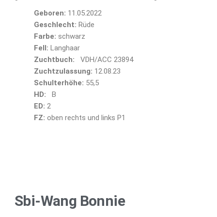
Geboren:
11.05.2022
Geschlecht:
Rüde
Farbe:
schwarz
Fell:
Langhaar
Zuchtbuch:
VDH/ACC 23894
Zuchtzulassung:
12.08.23
Schulterhöhe:
55,5
HD:
B
ED:
2
FZ:
oben rechts und links P1
Sbi-Wang Bonnie