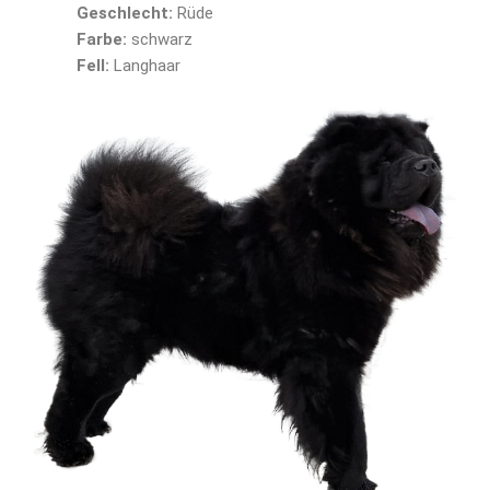
Geschlecht:
Rüde
Farbe:
schwarz
Fell:
Langhaar