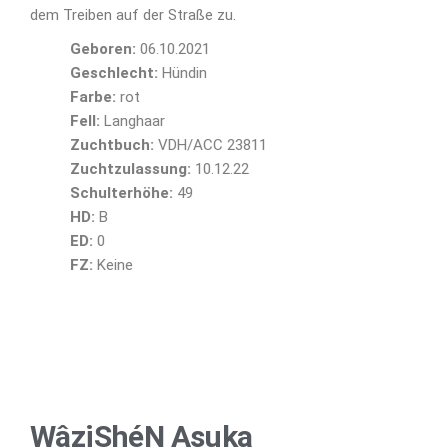
dem Treiben auf der Straße zu.
Geboren:
06.10.2021
Geschlecht:
Hündin
Farbe:
rot
Fell:
Langhaar
Zuchtbuch:
VDH/ACC 23811
Zuchtzulassung:
10.12.22
Schulterhöhe:
49
HD:
B
ED:
0
FZ:
Keine
WâziShéN Asuka