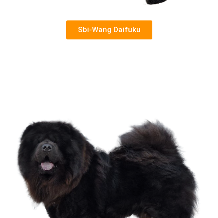
Sbi-Wang Daifuku