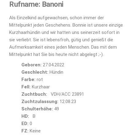
Rufname: Banoni
Als Einzelkind aufgewachsen, schon immer der
Mittelpunkt jeden Geschehens. Bonnie ist unsere einzige
Kurzhaarhündin und wir hatten uns seinerzeit sofort in
sie verliebt. Sie ist lebensfroh, gütig und genießt die
Aufmerksamkeit eines jeden Menschen. Das mit dem
Mittelpunkt hat Sie bis heute nicht abgelegt ;-).
Geboren:
27.04.2022
Geschlecht:
Hündin
Farbe:
rot
Fell:
Kurzhaar
Zuchtbuch:
VDH/ACC 23891
Zuchtzulassung:
12.08.23
Schulterhöhe:
49
HD:
B
ED:
0
FZ:
Keine