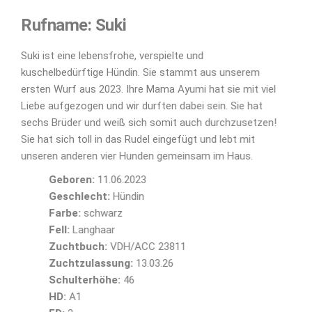
Rufname: Suki
Suki ist eine lebensfrohe, verspielte und
kuschelbedürftige Hündin. Sie stammt aus unserem
ersten Wurf aus 2023. Ihre Mama Ayumi hat sie mit viel
Liebe aufgezogen und wir durften dabei sein. Sie hat
sechs Brüder und weiß sich somit auch durchzusetzen!
Sie hat sich toll in das Rudel eingefügt und lebt mit
unseren anderen vier Hunden gemeinsam im Haus.
Geboren:
11.06.2023
Geschlecht:
Hündin
Farbe:
schwarz
Fell:
Langhaar
Zuchtbuch:
VDH/ACC 23811
Zuchtzulassung:
13.03.26
Schulterhöhe:
46
HD:
A1