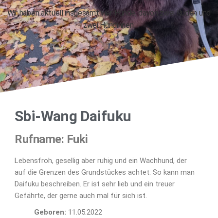
Wir haben aktuell insgesamt vier Hunde, davon zwei Rüden und
zwei Hündinnen.
Sbi-Wang Daifuku
Rufname: Fuki
Lebensfroh, gesellig aber ruhig und ein Wachhund, der
auf die Grenzen des Grundstückes achtet. So kann man
Daifuku beschreiben. Er ist sehr lieb und ein treuer
Gefährte, der gerne auch mal für sich ist.
Geboren:
11.05.2022