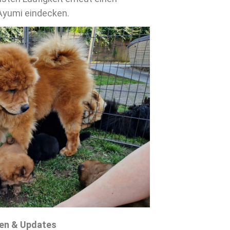
Ayumi eindecken.
nen & Updates