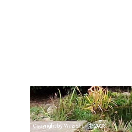
Copyright by WaziShen © 2023.