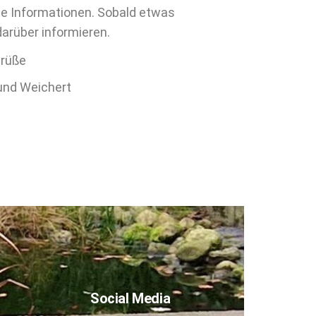
lle Informationen. Sobald etwas
darüber informieren.
Grüße
 und Weichert
Social Media