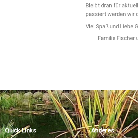
Bleibt dran für aktue
passiert werden wir 
Viel Spaß und Liebe 
Familie Fischer
Quick Links
Anderes